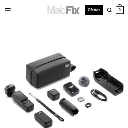
0
Ofertas