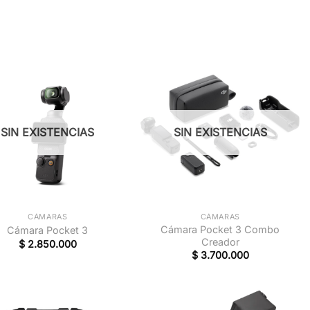
SIN EXISTENCIAS
SIN EXISTENCIAS
+
CÁMARAS
CÁMARAS
Cámara Pocket 3 Combo
Cámara Pocket 3
Creador
$
2.850.000
$
3.700.000