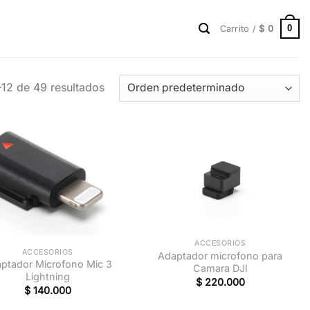
0
Carrito /
$
0
12 de 49 resultados
+
ACCESORIOS
ACCESORIOS
Adaptador microfono para
ptador Microfono Mic 3
Camara DJI
Lightning
$
220.000
$
140.000