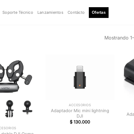
Soporte Técnico
Lanzamientos
Contácto
Ofertas
Mostrando 1–
+
+
ACCESORIOS
Adaptador Mic mini lightning
Ada
DJI
$
130.000
CESORIOS
 doble DJI Osmo