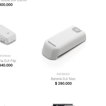
300.000
ATERIAS
ia DJI Flip
340.000
+
+
BATERIAS
Bateria DJI Neo
$
290.000