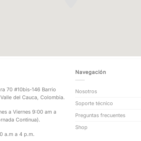
Navegación
ra 70 #10bis-146 Barrio
Nosotros
– Valle del Cauca, Colombia.
Soporte técnico
es a Viernes 9:00 am a
Preguntas frecuentes
rnada Continua).
Shop
0 a.m a 4 p.m.