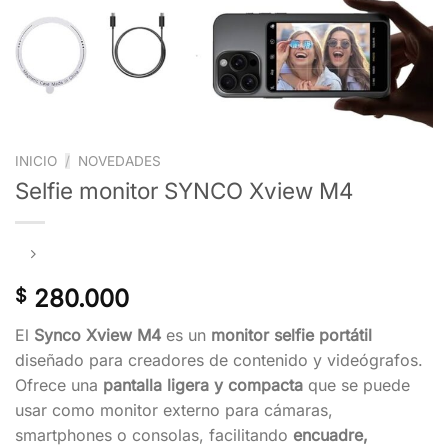
INICIO
/
NOVEDADES
Selfie monitor SYNCO Xview M4
280.000
$
El
Synco Xview M4
es un
monitor selfie portátil
diseñado para creadores de contenido y videógrafos.
Ofrece una
pantalla ligera y compacta
que se puede
usar como monitor externo para cámaras,
smartphones o consolas, facilitando
encuadre,