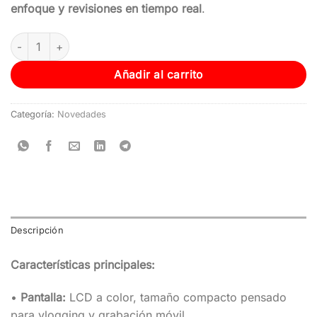
enfoque y revisiones en tiempo real
.
Añadir al carrito
Categoría:
Novedades
Descripción
Características principales:
•
Pantalla:
LCD a color, tamaño compacto pensado
para vlogging y grabación móvil.