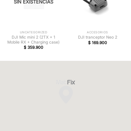
SIN EXISTENCIAS
UNCATEGORIZED
ACCESORIOS
DJI Mic mini 2 (2TX + 1
DJI tranceptor Neo 2
Mobile RX + Charging case)
$
169.900
$
359.900