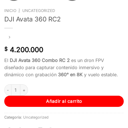
INICIO
/
UNCATEGORIZED
DJI Avata 360 RC2
4.200.000
$
El
DJI Avata 360 Combo RC 2
es un dron FPV
diseñado para capturar contenido inmersivo y
dinámico con grabación
360° en 8K
y vuelo estable.
Añadir al carrito
Categoría:
Uncategorized