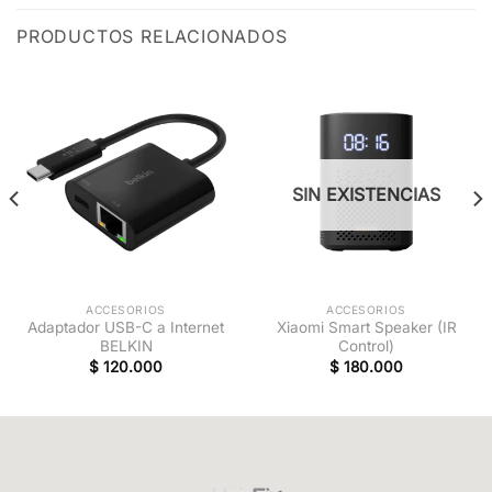
PRODUCTOS RELACIONADOS
SIN EXISTENCIAS
ACCESORIOS
ACCESORIOS
Adaptador USB-C a Internet
Xiaomi Smart Speaker (IR
BELKIN
Control)
$
120.000
$
180.000