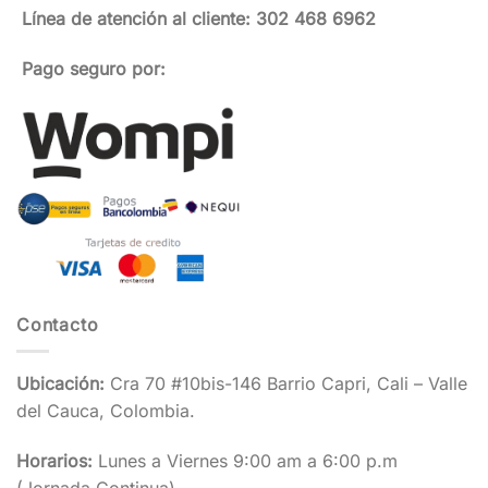
Línea de atención al cliente: 302 468 6962
Pago seguro por:
Contacto
Ubicación:
Cra 70 #10bis-146 Barrio Capri, Cali – Valle
del Cauca, Colombia.
Horarios:
Lunes a Viernes 9:00 am a 6:00 p.m